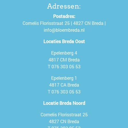
Adressen:
Postadres:
Cornelis Florisstraat 25 | 4827 CN Breda |
info@bloembreda.nl
Locaties Breda Oost
Epelenberg 4
4817 CM Breda
T
076 303 05 53
Epelenberg 1
4817 CA Breda
T
076 303 05 53
Locatie Breda Noord
Cornelis Florisstraat 25
4827 CN Breda