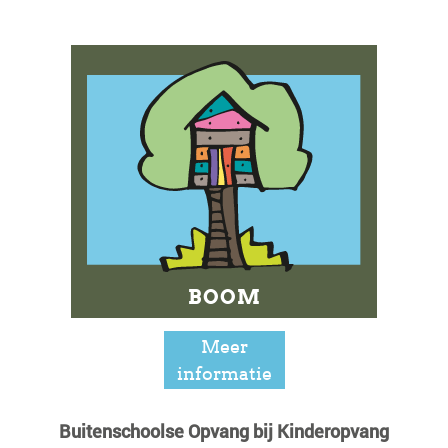
BOOM
Meer
informatie
Buitenschoolse Opvang bij Kinderopvang