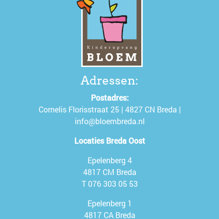
Adressen:
Postadres:
Cornelis Florisstraat 25 | 4827 CN Breda |
info@bloembreda.nl
Locaties Breda Oost
Epelenberg 4
4817 CM Breda
T
076 303 05 53
Epelenberg 1
4817 CA Breda