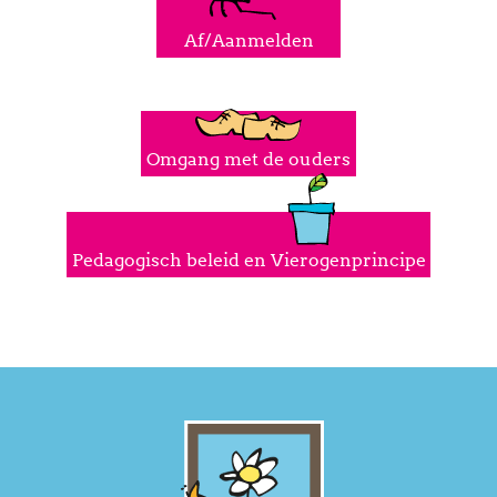
Af/Aanmelden
Omgang met de ouders
Pedagogisch beleid en Vierogenprincipe