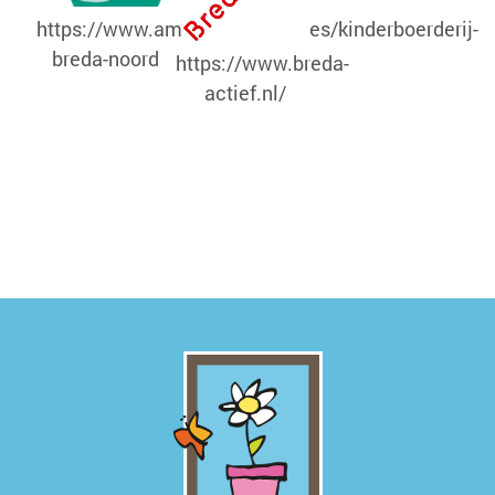
https://www.amarant.nl/locaties/kinderboerderij-
breda-noord
https://www.breda-
actief.nl/