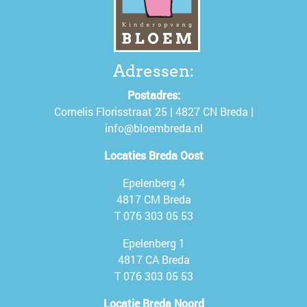
Adressen:
Postadres:
Cornelis Florisstraat 25 | 4827 CN Breda |
info@bloembreda.nl
Locaties Breda Oost
Epelenberg 4
4817 CM Breda
T
076 303 05 53
Epelenberg 1
4817 CA Breda
T
076 303 05 53
Locatie Breda Noord