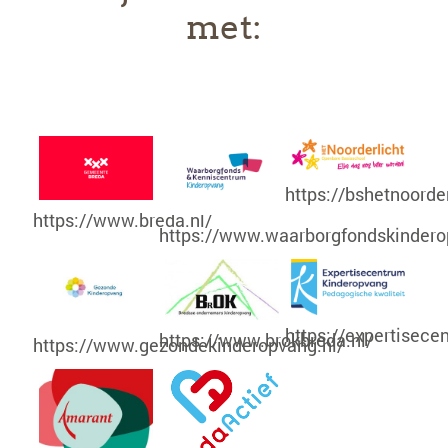
met:
https://bshetnoorder
https://www.breda.nl/
https://www.waarborgfondskindero
https://expertisece
https://www.brokbreda.nl/
https://www.gezondekinderopvang.nl/