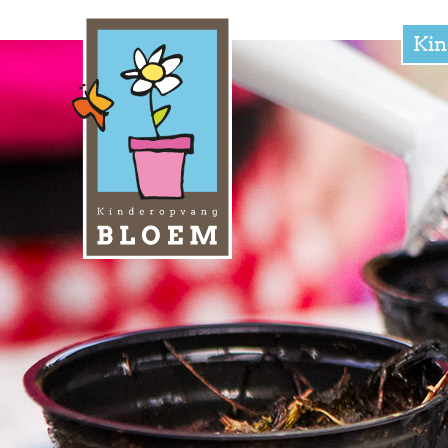
Skip naar content
Menu
Kin