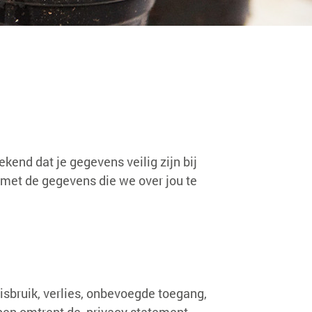
kend dat je gegevens veilig zijn bij
n met de gegevens die we over jou te
bruik, verlies, onbevoegde toegang,
ben omtrent de privacy statement