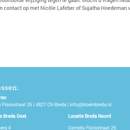
n contact op met Nicôle Lafeber of Sujatha Hoedeman 
ssen:
es:
s Florisstraat 25 | 4827 CN Breda |
info@bloembreda.nl
s Breda Oost
Locatie Breda Noord
erg 4
Cornelis Florisstraat 25