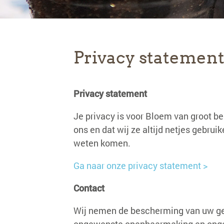
Privacy statemen
Privacy statement
Je privacy is voor Bloem van groot be
ons en dat wij ze altijd netjes gebru
weten komen.
Ga naar onze privacy statement >
Contact
Wij nemen de bescherming van uw ge
ongewenste openbaarmaking en ongeo