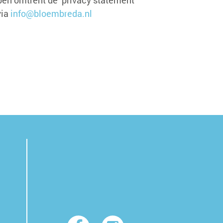
via
info@bloembreda.nl