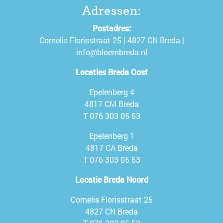
Adressen:
Postadres:
Cornelis Florisstraat 25 | 4827 CN Breda |
info@bloembreda.nl
Locaties Breda Oost
Epelenberg 4
4817 CM Breda
T
076 303 05 53
Epelenberg 1
4817 CA Breda
T
076 303 05 53
Locatie Breda Noord
Cornelis Florisstraat 25
4827 CN Breda