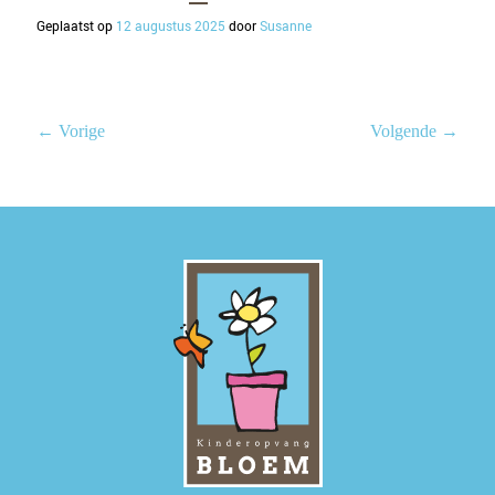
Geplaatst op
12 augustus 2025
door
Susanne
← Vorige
Volgende →