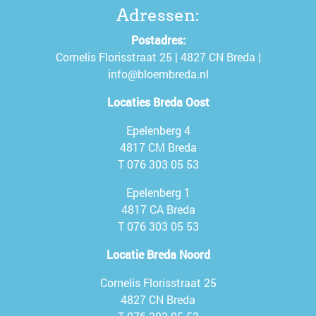
Adressen:
Postadres:
Cornelis Florisstraat 25 | 4827 CN Breda |
info@bloembreda.nl
Locaties Breda Oost
Epelenberg 4
4817 CM Breda
T
076 303 05 53
Epelenberg 1
4817 CA Breda
T
076 303 05 53
Locatie Breda Noord
Cornelis Florisstraat 25
4827 CN Breda