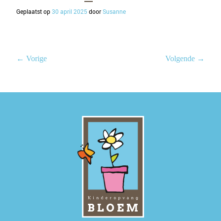
Geplaatst op
30 april 2025
door
Susanne
← Vorige
Volgende →