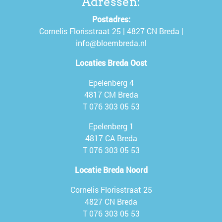
Adressen:
Postadres:
Cornelis Florisstraat 25 | 4827 CN Breda |
info@bloembreda.nl
Locaties Breda Oost
Epelenberg 4
4817 CM Breda
T
076 303 05 53
Epelenberg 1
4817 CA Breda
T
076 303 05 53
Locatie Breda Noord
Cornelis Florisstraat 25
4827 CN Breda
T
076 303 05 53