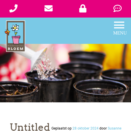
Untitled
Geplaatst op
28 oktober 2024
door
Susanne