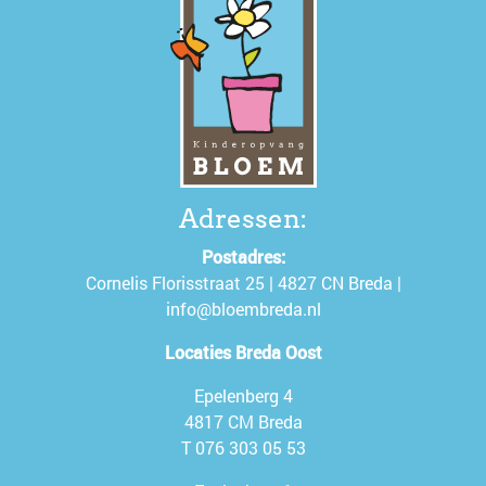
Adressen:
Postadres:
Cornelis Florisstraat 25 | 4827 CN Breda |
info@bloembreda.nl
Locaties Breda Oost
Epelenberg 4
4817 CM Breda
T
076 303 05 53